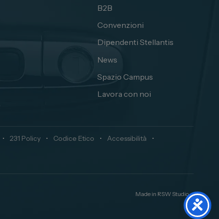
B2B
Convenzioni
Dipendenti Stellantis
News
Spazio Campus
Lavora con noi
•
231 Policy
•
Codice Etico
•
Accessibilità
•
Made in
RSW Studio