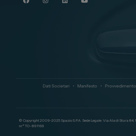
Dati Societari
•
Manifesto
•
Provvedimento
© Copyright 2009-2025 Spazio S.P.A. Sede Legale: Via Ala di Stura 84,
nr° TO-891169