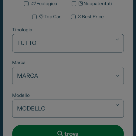
Ecologica
Neopatentati
Top Car
Best Price
Tipologia
Marca
Modello
trova