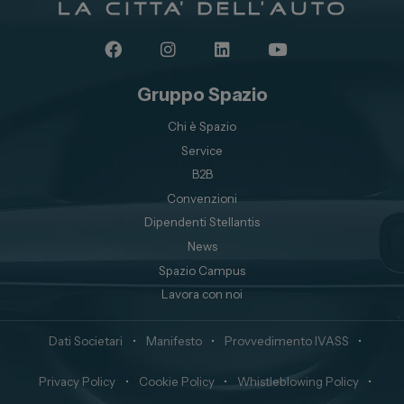
Gruppo Spazio
Chi è Spazio
Service
B2B
Convenzioni
Dipendenti Stellantis
News
Spazio Campus
Lavora con noi
Dati Societari
•
Manifesto
•
Provvedimento IVASS
•
Privacy Policy
•
Cookie Policy
•
Whistleblowing Policy
•