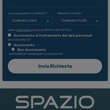
Quando possiamo contattarti? *
Metodo di contatto *
Letta l'
informativa
privacy di SPAZIO GROUP S.R.L.:
Acconsento al trattamento dei dati personali
di cui al punto 3.a
*
Acconsento
Non Acconsento
alle finalità di marketing di cui al punto 3.b
*