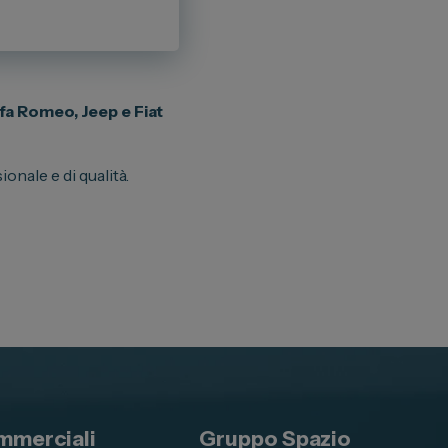
lfa Romeo, Jeep e Fiat
ionale e di qualità.
mmerciali
Gruppo Spazio