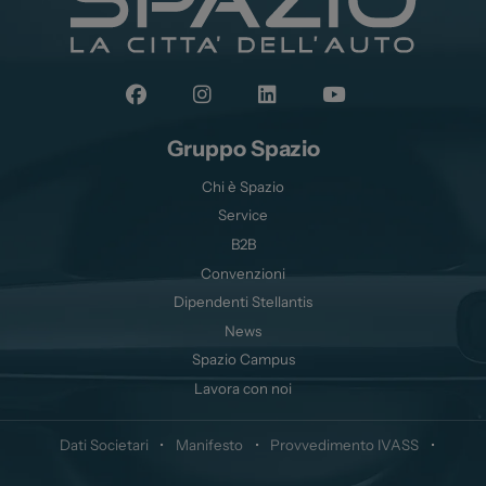
Gruppo Spazio
Chi è Spazio
Service
B2B
Convenzioni
Dipendenti Stellantis
News
Spazio Campus
Lavora con noi
Dati Societari
•
Manifesto
•
Provvedimento IVASS
•