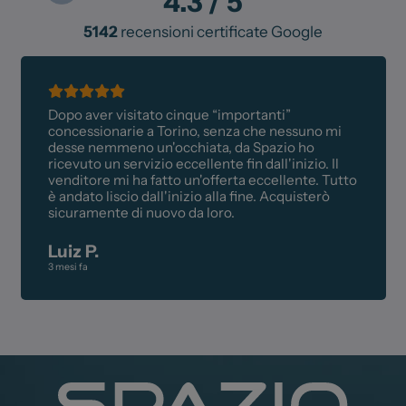
4.3
/ 5
5142
recensioni certificate Google
Dopo aver visitato cinque “importanti”
concessionarie a Torino, senza che nessuno mi
desse nemmeno un'occhiata, da Spazio ho
ricevuto un servizio eccellente fin dall'inizio. Il
venditore mi ha fatto un'offerta eccellente. Tutto
è andato liscio dall'inizio alla fine. Acquisterò
sicuramente di nuovo da loro.
Luiz P.
3 mesi fa