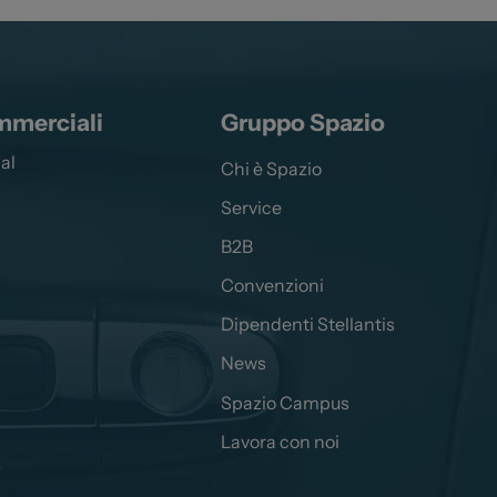
mmerciali
Gruppo Spazio
al
Chi è Spazio
Service
B2B
Convenzioni
Dipendenti Stellantis
News
Spazio Campus
Lavora con noi