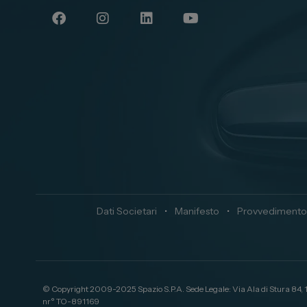
Dati Societari
•
Manifesto
•
Provvedimento
© Copyright 2009-2025 Spazio S.P.A. Sede Legale: Via Ala di Stura 84,
nr° TO-891169