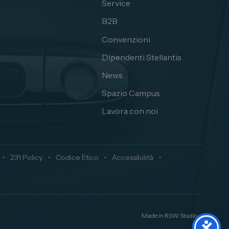
Service
B2B
Convenzioni
Dipendenti Stellantis
News
Spazio Campus
Lavora con noi
•
231 Policy
•
Codice Etico
•
Accessibilità
•
Made in
RSW Studio