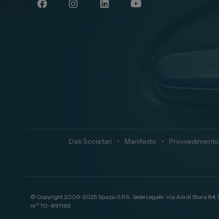
Dati Societari
•
Manifesto
•
Provvedimento
© Copyright 2009-2025 Spazio S.P.A. Sede Legale: Via Ala di Stura 84,
nr° TO-891169