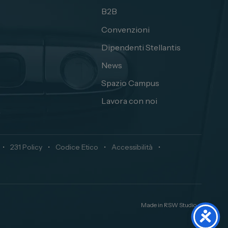
B2B
Convenzioni
Dipendenti Stellantis
News
Spazio Campus
Lavora con noi
•
231 Policy
•
Codice Etico
•
Accessibilità
•
Made in
RSW Studio