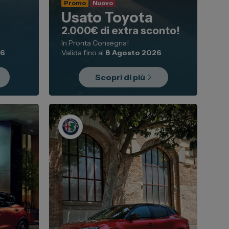
Promo
Nuovo
Usato Toyota
2.000€ di extra sconto!
In Pronta Consegna!
26
Valida fino al
8 Agosto 2026
Scopri di più