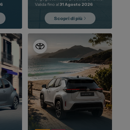
26
Valida fino al
31 Agosto 2026
Scopri di più