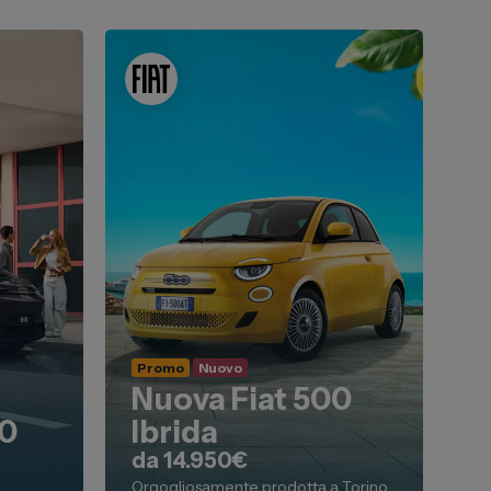
Promo
Nuovo
Nuova Fiat 500
10
Ibrida
da 14.950€
Orgogliosamente prodotta a Torino.