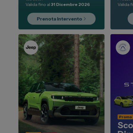
Valida fino al
31 Dicembre 2026
Valida f
Prenota Intervento
Promo
Sco