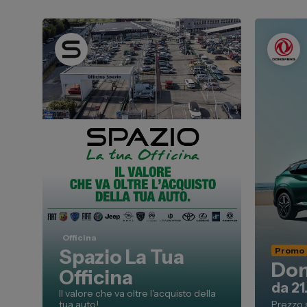
Officina
Promo
Spazio La Tua
Don
Officina
da 2
Il valore che va oltre l'acquisto della
tua auto!
Prezzo 