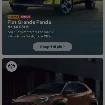
Promo
Nuovo
Fiat Grande Panda
da 14.950€
con nuovo motore turbo 100CV
Valida fino al
27 Agosto 2026
Scopri di più