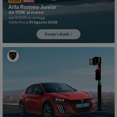
Promo
Nuovo
Alfa Romeo Junior
da 159€ al mese
con 5.000€ di vantaggi
Valida fino al
31 Agosto 2026
Scopri di più