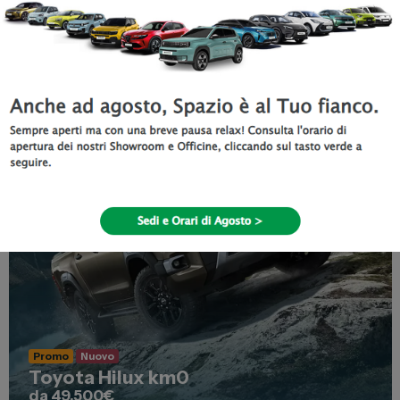
Valida fino al
8 Agosto 2026
Scopri di più
Promo
Nuovo
Toyota Hilux km0
da 49.500€