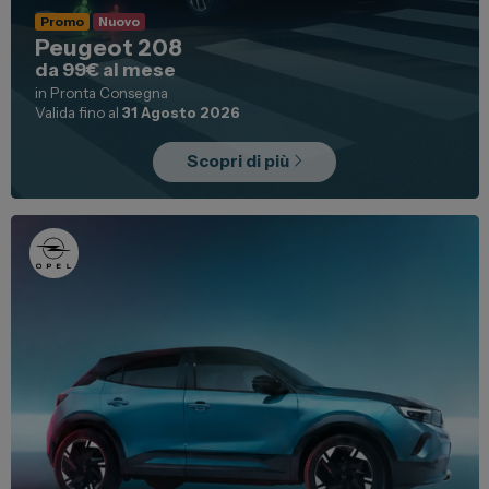
Promo
Nuovo
Peugeot 208
da 99€ al mese
in Pronta Consegna
Valida fino al
31 Agosto 2026
Scopri di più