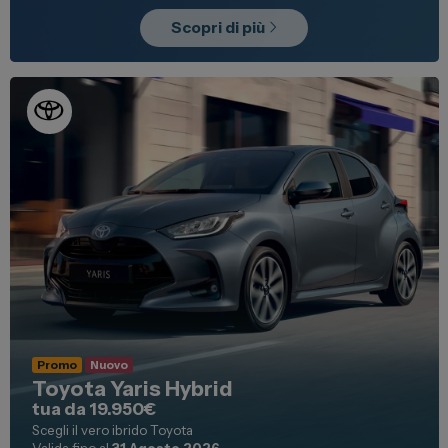
Scopri di più
Promo
Nuovo
Toyota Yaris Hybrid
tua da 19.950€
Scegli il vero ibrido Toyota
Valida fino al
31 Agosto 2026