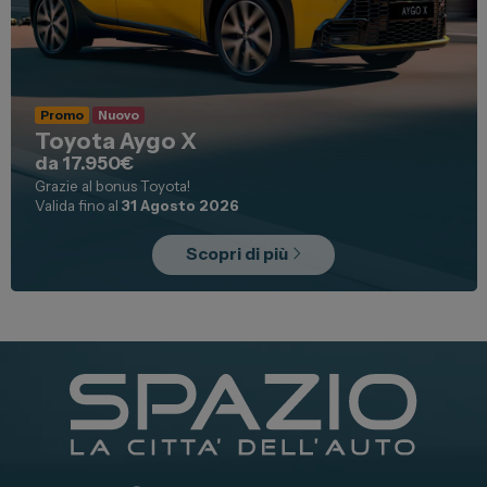
Promo
Nuovo
Toyota Aygo X
da 17.950€
Grazie al bonus Toyota!
Valida fino al
31 Agosto 2026
Scopri di più