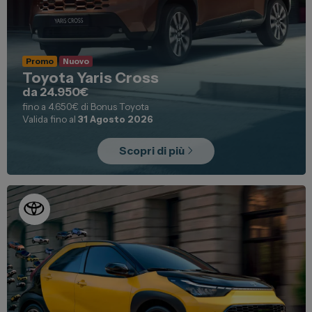
Promo
Nuovo
Toyota Yaris Cross
da 24.950€
fino a 4.650€ di Bonus Toyota
Valida fino al
31 Agosto 2026
Scopri di più