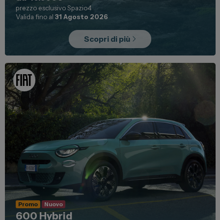
prezzo esclusivo Spazio4
Valida fino al
31 Agosto 2026
Scopri di più
Promo
Nuovo
600 Hybrid