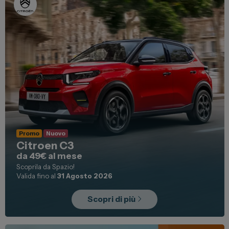
Promo
Nuovo
Citroen C3
da 49€ al mese
Scoprila da Spazio!
Valida fino al
31 Agosto 2026
Scopri di più