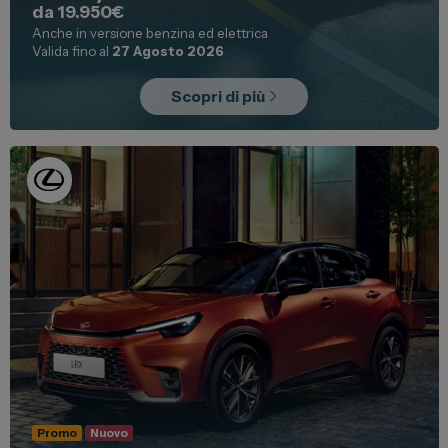
da 19.950€
Anche in versione benzina ed elettrica
Valida fino al
27 Agosto 2026
Scopri di più
Promo
Nuovo