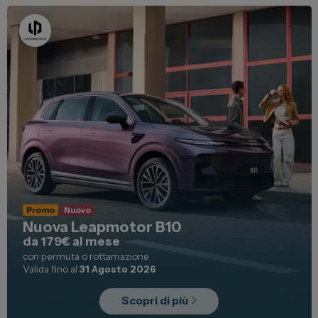
Promo
Nuovo
Nuova Leapmotor B10
da 179€ al mese
con permuta o rottamazione
Valida fino al
31 Agosto 2026
Scopri di più