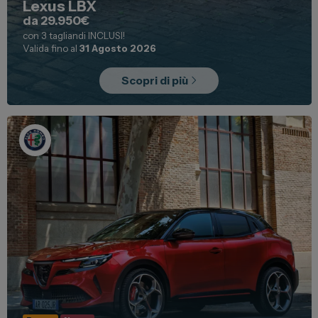
Lexus LBX
da 29.950€
con 3 tagliandi INCLUSI!
Valida fino al
31 Agosto 2026
Scopri di più