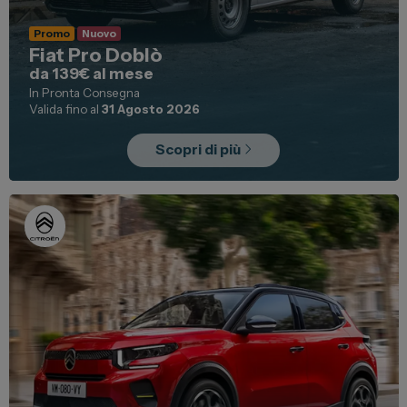
Promo
Nuovo
Fiat Pro Doblò
da 139€ al mese
In Pronta Consegna
Valida fino al
31 Agosto 2026
Scopri di più