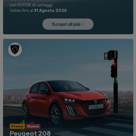
con 5.000€ di vantaggi
Valida fino al
31 Agosto 2026
Scopri di più
Promo
Nuovo
Peugeot 208