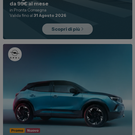
da 99€ al mese
in Pronta Consegna
Valida fino al
31 Agosto 2026
Scopri di più
Promo
Nuovo