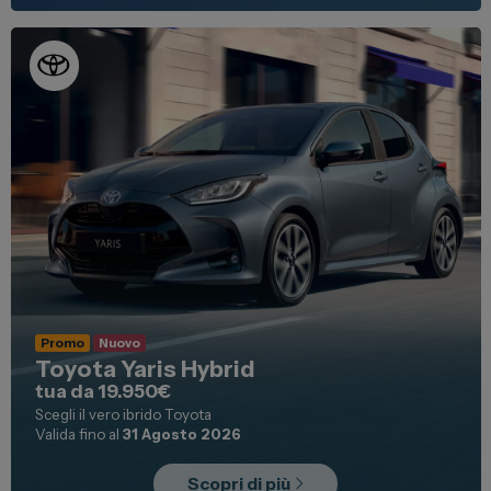
Promo
Nuovo
Toyota Yaris Hybrid
tua da 19.950€
Scegli il vero ibrido Toyota
Valida fino al
31 Agosto 2026
Scopri di più