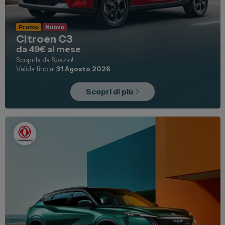
Promo
Nuovo
Citroen C3
da 49€ al mese
Scoprila da Spazio!
Valida fino al
31 Agosto 2026
Scopri di più