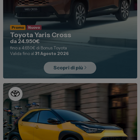
Promo
Nuovo
Toyota Yaris Cross
da 24.950€
fino a 4.650€ di Bonus Toyota
Valida fino al
31 Agosto 2026
Scopri di più