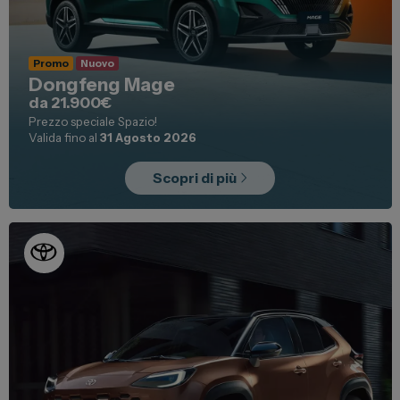
Promo
Nuovo
Dongfeng Mage
da 21.900€
Prezzo speciale Spazio!
Valida fino al
31 Agosto 2026
Scopri di più