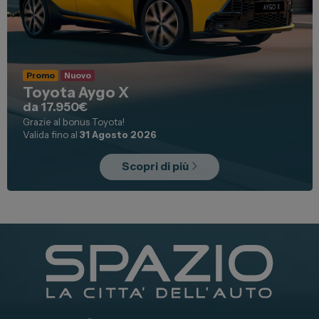
Promo
Nuovo
Toyota Aygo X
da 17.950€
Grazie al bonus Toyota!
Valida fino al
31 Agosto 2026
Scopri di più