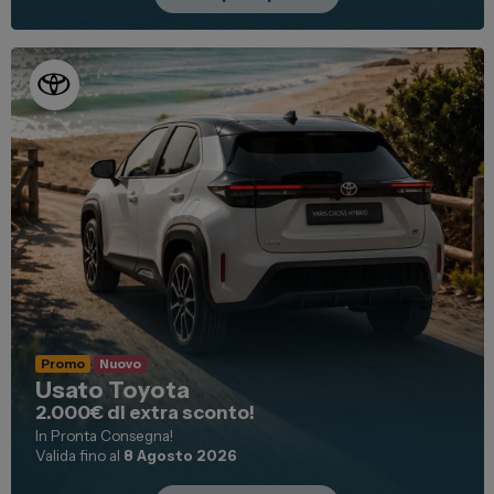
Promo
Nuovo
Usato Toyota
2.000€ di extra sconto!
In Pronta Consegna!
Valida fino al
8 Agosto 2026