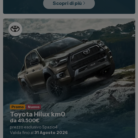
Scopri di più
Promo
Nuovo
Toyota Hilux km0
da 49.500€
prezzo esclusivo Spazio4
Valida fino al
31 Agosto 2026