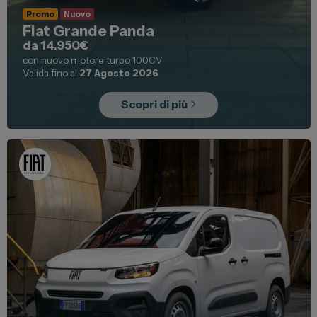
Promo
Nuovo
Fiat Grande Panda
da 14.950€
con nuovo motore turbo 100CV
Valida fino al
27 Agosto 2026
Scopri di più