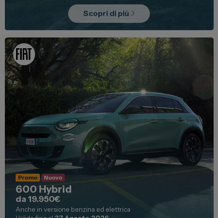
Scopri di più
Promo
Nuovo
600 Hybrid
da 19.950€
Anche in versione benzina ed elettrica
Valida fino al
27 Agosto 2026