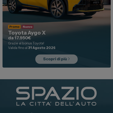
Promo
Nuovo
Toyota Aygo X
da 17.950€
Grazie al bonus Toyota!
Valida fino al
31 Agosto 2026
Scopri di più