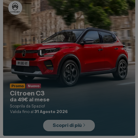
Promo
Nuovo
Citroen C3
da 49€ al mese
Scoprila da Spazio!
Valida fino al
31 Agosto 2026
Scopri di più