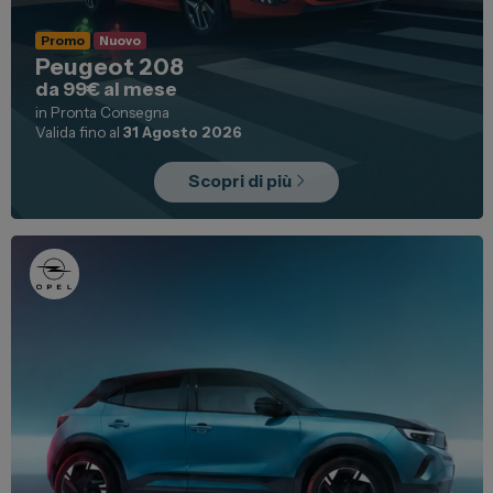
Promo
Nuovo
Peugeot 208
da 99€ al mese
in Pronta Consegna
Valida fino al
31 Agosto 2026
Scopri di più