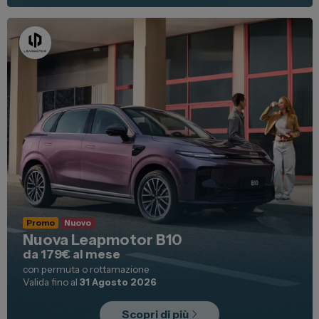
Promo
Nuovo
Nuova Leapmotor B10
da 179€ al mese
con permuta o rottamazione
Valida fino al
31 Agosto 2026
Scopri di più