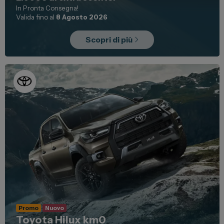
In Pronta Consegna!
Valida fino al
8 Agosto 2026
Scopri di più
Promo
Nuovo
Toyota Hilux km0