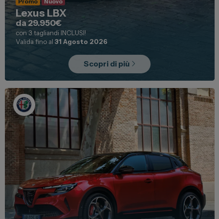
Promo
Nuovo
Lexus LBX
da 29.950€
con 3 tagliandi INCLUSI!
Valida fino al
31 Agosto 2026
Scopri di più