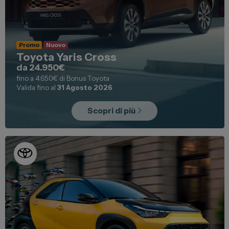
Promo
Nuovo
Toyota Yaris Cross
da 24.950€
fino a 4.650€ di Bonus Toyota
Valida fino al
31 Agosto 2026
Scopri di più