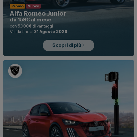
Promo
Nuovo
Alfa Romeo Junior
da 159€ al mese
con 5.000€ di vantaggi
Valida fino al
31 Agosto 2026
Scopri di più