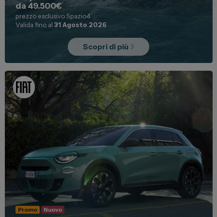
da 49.500€
prezzo esclusivo Spazio4
Valida fino al
31 Agosto 2026
Scopri di più
Promo
Nuovo