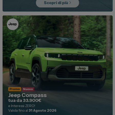
Scopri di più
Promo
Nuovo
Jeep Compass
tua da 33.900€
e Interessi ZERO!
Valida fino al
31 Agosto 2026