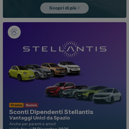
Scopri di più
Promo
Nuovo
Sconti Dipendenti Stellantis
Vantaggi Unici da Spazio
Anche per parenti e amici!
Valida fino al
31 Dicembre 2026