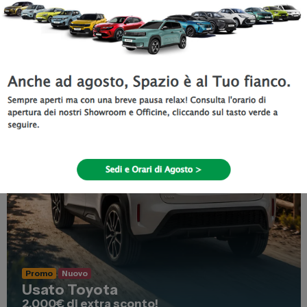
Valida fino al
31 Agosto 2026
Scopri di più
Promo
Nuovo
Usato Toyota
2.000€ di extra sconto!